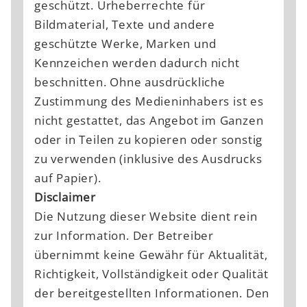
geschützt. Urheberrechte für
Basic Hotel Innsbruck
Bildmaterial, Texte und andere
geschützte Werke, Marken und
Kennzeichen werden dadurch nicht
Gutscheine
beschnitten. Ohne ausdrückliche
Zustimmung des Medieninhabers ist es
nicht gestattet, das Angebot im Ganzen
Shop
oder in Teilen zu kopieren oder sonstig
zu verwenden (inklusive des Ausdrucks
auf Papier).
Jobs & Karriere
Disclaimer
Die Nutzung dieser Website dient rein
zur Information. Der Betreiber
übernimmt keine Gewähr für Aktualität,
Richtigkeit, Vollständigkeit oder Qualität
der bereitgestellten Informationen. Den