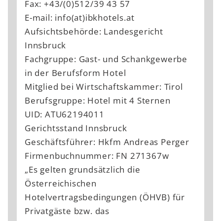
Fax: +43/(0)512/39 43 57
E-mail: info(at)ibkhotels.at
Aufsichtsbehörde: Landesgericht
Innsbruck
Fachgruppe: Gast- und Schankgewerbe
in der Berufsform Hotel
Mitglied bei Wirtschaftskammer: Tirol
Berufsgruppe: Hotel mit 4 Sternen
UID: ATU62194011
Gerichtsstand Innsbruck
Geschäftsführer: Hkfm Andreas Perger
Firmenbuchnummer: FN 271367w
„Es gelten grundsätzlich die
Österreichischen
Hotelvertragsbedingungen (ÖHVB) für
Privatgäste bzw. das